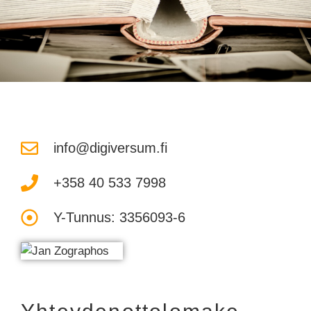
info@digiversum.fi
+358 40 533 7998
Y-Tunnus: 3356093-6