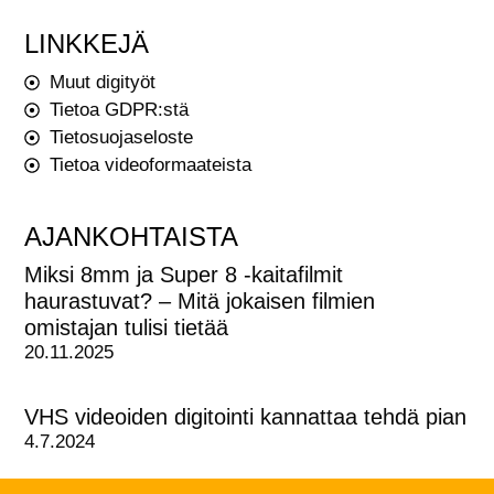
LINKKEJÄ
Muut digityöt
Tietoa GDPR:stä
Tietosuojaseloste
Tietoa videoformaateista
AJANKOHTAISTA
Miksi 8mm ja Super 8 -kaitafilmit
haurastuvat? – Mitä jokaisen filmien
omistajan tulisi tietää
20.11.2025
VHS videoiden digitointi kannattaa tehdä pian
4.7.2024