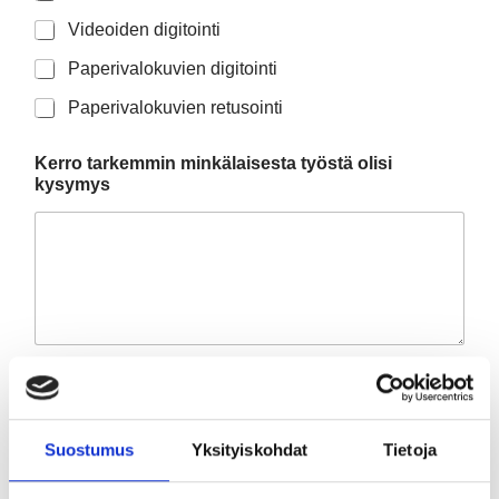
Videoiden digitointi
Paperivalokuvien digitointi
Paperivalokuvien retusointi
Kerro tarkemmin minkälaisesta työstä olisi
kysymys
Custom Captcha
*
=
Suostumus
Yksityiskohdat
Tietoja