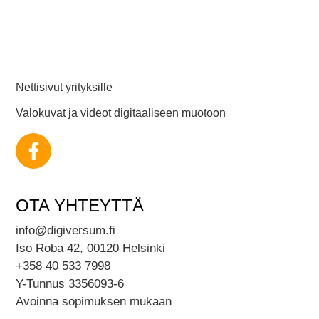
Nettisivut yrityksille
Valokuvat ja videot digitaaliseen muotoon
OTA YHTEYTTÄ
info@digiversum.fi
Iso Roba 42, 00120 Helsinki
+358 40 533 7998
Y-Tunnus 3356093-6
Avoinna sopimuksen mukaan