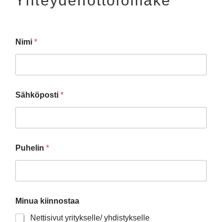
Yhteydenottolomake
Nimi
*
Sähköposti
*
Puhelin
*
Minua kiinnostaa
Nettisivut yritykselle/ yhdistykselle