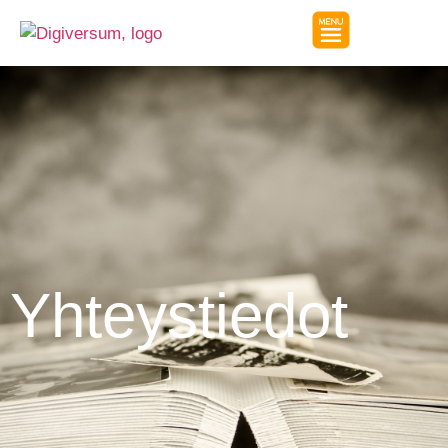
Yhteystiedot