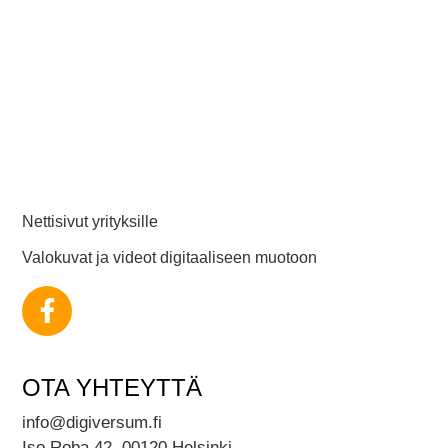
Nettisivut yrityksille
Valokuvat ja videot digitaaliseen muotoon
OTA YHTEYTTÄ
info@digiversum.fi
Iso Roba 42, 00120 Helsinki