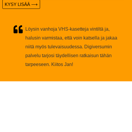
KYSY LISÄÄ ⟶
Löysin vanhoja VHS-kasetteja vintiltä ja,
halusin varmistaa, että voin katsella ja jakaa
niitä myös tulevaisuudessa. Digiversumin
palvelu tarjosi täydellisen ratkaisun tähän
tarpeeseen. Kiitos Jan!