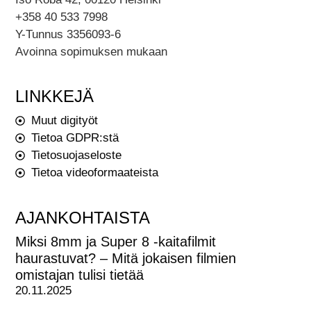
+358 40 533 7998
Y-Tunnus 3356093-6
Avoinna sopimuksen mukaan
LINKKEJÄ
Muut digityöt
Tietoa GDPR:stä
Tietosuojaseloste
Tietoa videoformaateista
AJANKOHTAISTA
Miksi 8mm ja Super 8 -kaitafilmit
haurastuvat? – Mitä jokaisen filmien
omistajan tulisi tietää
20.11.2025