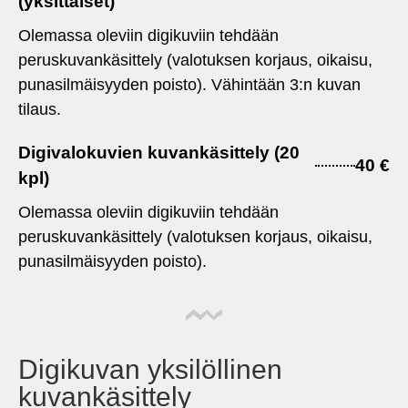
(yksittäiset)
Olemassa oleviin digikuviin tehdään
peruskuvankäsittely (valotuksen korjaus, oikaisu,
punasilmäisyyden poisto). Vähintään 3:n kuvan
tilaus.
Digivalokuvien kuvankäsittely (20
40 €
kpl)
Olemassa oleviin digikuviin tehdään
peruskuvankäsittely (valotuksen korjaus, oikaisu,
punasilmäisyyden poisto).
Digikuvan yksilöllinen
kuvankäsittely