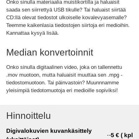
Onko sinulla materiaalia muistikortilla ja haluaisit
saada sen siirrettyä USB tikulle? Tai haluaist siirtää
CD:llä olevat tiedostot ulkoiselle kovalevyasemalle?
Teemme kaikenlasia tiedostojen siirtoja eri medioihin.
Kannattaa kysyä lisää.
Median konvertoinnit
Onko sinulla digitaalinen video, joka on tallennettu
.mov muotoon, mutta haluaisit muuttaa sen .mpg -
tiedostomuotoon. Tai päinvastoin? Muunnnamme
yleisimpiä tiedotomuotoja eri medioille sopiviksi!
Hinnoittelu
Digivalokuvien kuvankäsittely
5 € ( kpl